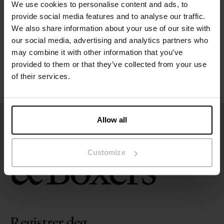
We use cookies to personalise content and ads, to
Størrelsesguide
provide social media features and to analyse our traffic.
We also share information about your use of our site with
our social media, advertising and analytics partners who
Vaskeinstruksjoner
may combine it with other information that you’ve
provided to them or that they’ve collected from your use
Anmeldelser
of their services.
Allow all
Customize
Registrer deg