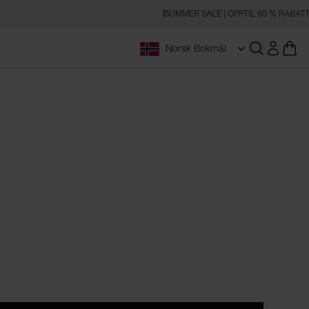
SUMMER SALE | OPPTIL 60 % RABATT
Norsk Bokmål
Åpne søk