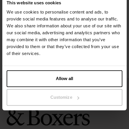
This website uses cookies
Spesifikasjon
We use cookies to personalise content and ads, to
provide social media features and to analyse our traffic.
We also share information about your use of our site with
Størrelsesguide
our social media, advertising and analytics partners who
may combine it with other information that you’ve
Vaskeinstruksjoner
provided to them or that they’ve collected from your use
of their services.
Anmeldelser
Allow all
Customize