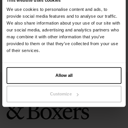
This website uses cookies
Spesifikasjon
We use cookies to personalise content and ads, to
provide social media features and to analyse our traffic.
Størrelsesguide
We also share information about your use of our site with
our social media, advertising and analytics partners who
may combine it with other information that you’ve
Vaskeinstruksjoner
provided to them or that they’ve collected from your use
of their services.
Anmeldelser
Allow all
Customize