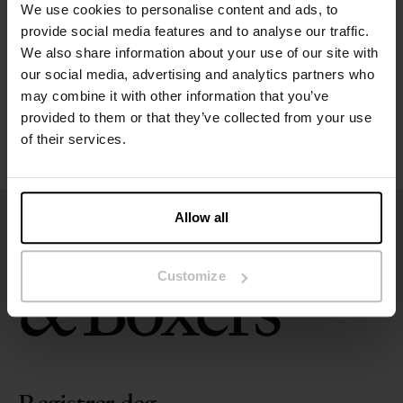
We use cookies to personalise content and ads, to
Størrelsesguide
provide social media features and to analyse our traffic.
We also share information about your use of our site with
our social media, advertising and analytics partners who
Vaskeinstruksjoner
may combine it with other information that you’ve
provided to them or that they’ve collected from your use
Anmeldelser
of their services.
Allow all
Customize