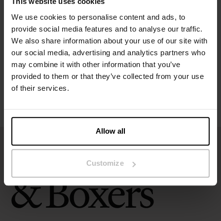
This website uses cookies
Spesifikasjon
We use cookies to personalise content and ads, to
provide social media features and to analyse our traffic.
Størrelsesguide
We also share information about your use of our site with
our social media, advertising and analytics partners who
may combine it with other information that you’ve
Vaskeinstruksjoner
provided to them or that they’ve collected from your use
of their services.
Anmeldelser
Allow all
Customize