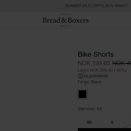
SUMMER SALE | OPPTIL 60 % RABATT
Bike Shorts
NOK 199.60
NOK 4
Lagre NOK 299.40 (-60%)
Vis prishistorikk
Farge: Black
Black
Størrelse: XS
Størrelse XS
XS
S