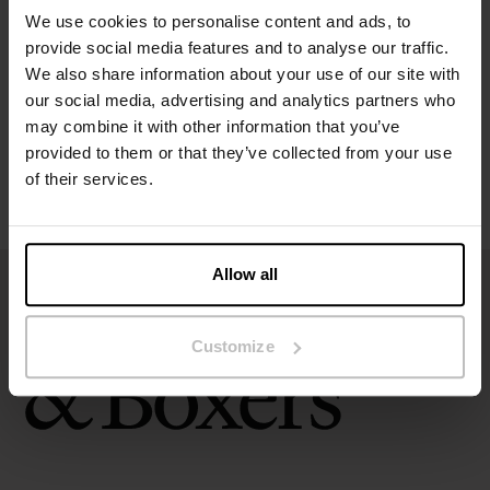
We use cookies to personalise content and ads, to
provide social media features and to analyse our traffic.
Størrelsesguide
We also share information about your use of our site with
our social media, advertising and analytics partners who
Vaskeinstruksjoner
may combine it with other information that you’ve
provided to them or that they’ve collected from your use
of their services.
Anmeldelser
Allow all
Customize