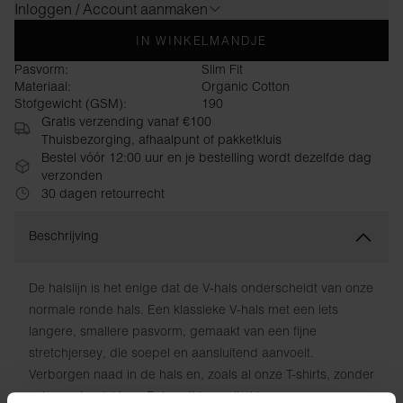
Inloggen / Account aanmaken
IN WINKELMANDJE
Pasvorm:
Slim Fit
Materiaal:
Organic Cotton
Stofgewicht (GSM):
190
Gratis verzending vanaf €100
Thuisbezorging, afhaalpunt of pakketkluis
Bestel vóór 12:00 uur en je bestelling wordt dezelfde dag
verzonden
30 dagen retourrecht
Beschrijving
De halslijn is het enige dat de V-hals onderscheidt van onze
normale ronde hals. Een klassieke V-hals met een iets
langere, smallere pasvorm, gemaakt van een fijne
stretchjersey, die soepel en aansluitend aanvoelt.
Verborgen naad in de hals en, zoals al onze T-shirts, zonder
schurende plekken. Behoudt lang zijn kleur en vorm.