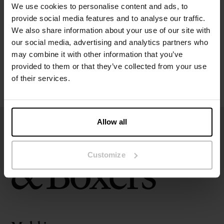
We use cookies to personalise content and ads, to
provide social media features and to analyse our traffic.
Maatgids
We also share information about your use of our site with
our social media, advertising and analytics partners who
Wasvoorschriften
may combine it with other information that you’ve
provided to them or that they’ve collected from your use
Beoordelingen
of their services.
Allow all
Customize