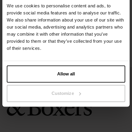
We use cookies to personalise content and ads, to
provide social media features and to analyse our traffic.
Maatgids
We also share information about your use of our site with
our social media, advertising and analytics partners who
Wasvoorschriften
may combine it with other information that you’ve
provided to them or that they’ve collected from your use
of their services.
Beoordelingen
Allow all
Customize