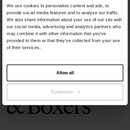
We use cookies to personalise content and ads, to
provide social media features and to analyse our traffic.
Maatgids
We also share information about your use of our site with
our social media, advertising and analytics partners who
Wasvoorschriften
may combine it with other information that you’ve
provided to them or that they’ve collected from your use
of their services.
Beoordelingen
Allow all
Customize