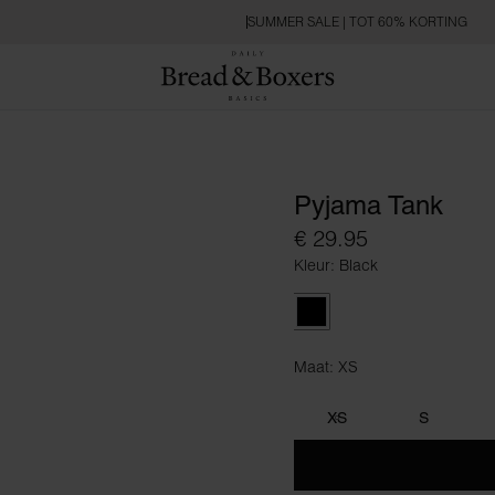
SUMMER SALE | TOT 60% KORTING
Pyjama Tank
€ 29.95
Kleur: Black
Black
Maat: XS
Maat XS
XS
S