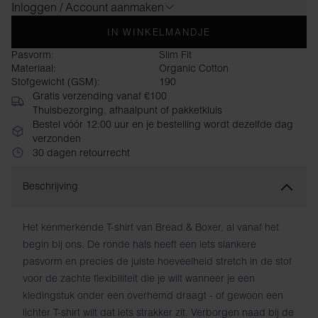
Inloggen / Account aanmaken
IN WINKELMANDJE
Pasvorm:
Slim Fit
Materiaal:
Organic Cotton
Stofgewicht (GSM):
190
Gratis verzending vanaf €100
Thuisbezorging, afhaalpunt of pakketkluis
Bestel vóór 12:00 uur en je bestelling wordt dezelfde dag
verzonden
30 dagen retourrecht
Beschrijving
Het kenmerkende T-shirt van Bread & Boxer, al vanaf het
begin bij ons. De ronde hals heeft een iets slankere
pasvorm en precies de juiste hoeveelheid stretch in de stof
voor de zachte flexibiliteit die je wilt wanneer je een
kledingstuk onder een overhemd draagt ​​- of gewoon een
lichter T-shirt wilt dat iets strakker zit. Verborgen naad bij de