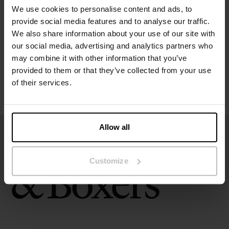
We use cookies to personalise content and ads, to
provide social media features and to analyse our traffic.
Maatgids
We also share information about your use of our site with
our social media, advertising and analytics partners who
Wasvoorschriften
may combine it with other information that you’ve
provided to them or that they’ve collected from your use
Beoordelingen
of their services.
Allow all
Customize