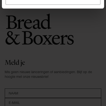
Meld je
Mis geen nieuwe lanceringen of aanbiedingen. Blijf op de
hoogte met onze nieuwsbrief