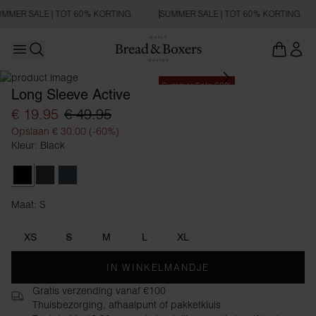
MMER SALE | TOT 60% KORTING
SUMMER SALE | TOT 60% KORTING
Open main menu
Zoeken openen
Summer Sale 60%
Long Sleeve Active
€ 19.95
€ 49.95
Opslaan € 30.00 (-60%)
Kleur: Black
Black
Iron Grey
Orion Blue
Maat: S
Maat S
XS
S
M
L
XL
IN WINKELMANDJE
Gratis verzending vanaf €100
Thuisbezorging, afhaalpunt of pakketkluis