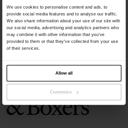
Specificatie
We use cookies to personalise content and ads, to
provide social media features and to analyse our traffic.
Maatgids
We also share information about your use of our site with
our social media, advertising and analytics partners who
Wasvoorschriften
may combine it with other information that you’ve
provided to them or that they’ve collected from your use
of their services.
Beoordelingen
Allow all
Customize