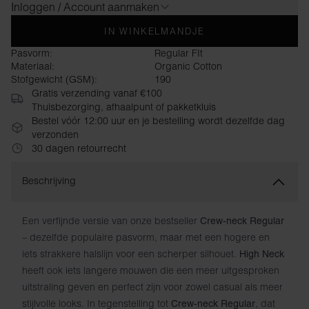
Inloggen / Account aanmaken
IN WINKELMANDJE
Pasvorm:
Regular FIt
Materiaal:
Organic Cotton
Stofgewicht (GSM):
190
Gratis verzending vanaf €100
Thuisbezorging, afhaalpunt of pakketkluis
Bestel vóór 12:00 uur en je bestelling wordt dezelfde dag
verzonden
30 dagen retourrecht
Beschrijving
Een verfijnde versie van onze bestseller
Crew-neck Regular
– dezelfde populaire pasvorm, maar met een hogere en
iets strakkere halslijn voor een scherper silhouet.
High Neck
heeft ook iets langere mouwen die een meer uitgesproken
uitstraling geven en perfect zijn voor zowel casual als meer
stijlvolle looks. In tegenstelling tot
, dat
Crew-neck Regular