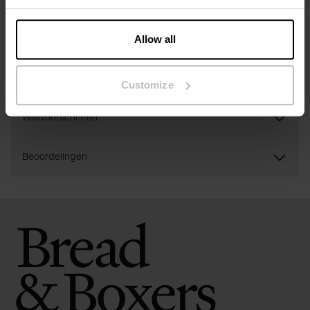
Specificatie
Allow all
Maatgids
Customize
Wasvoorschriften
Beoordelingen