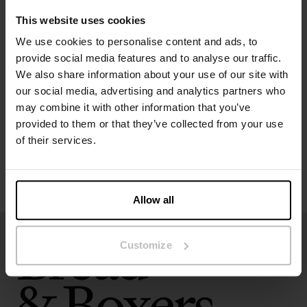
This website uses cookies
We use cookies to personalise content and ads, to
Specificatie
provide social media features and to analyse our traffic.
We also share information about your use of our site with
our social media, advertising and analytics partners who
Maatgids
may combine it with other information that you’ve
provided to them or that they’ve collected from your use
Wasvoorschriften
of their services.
Beoordelingen
Allow all
Customize