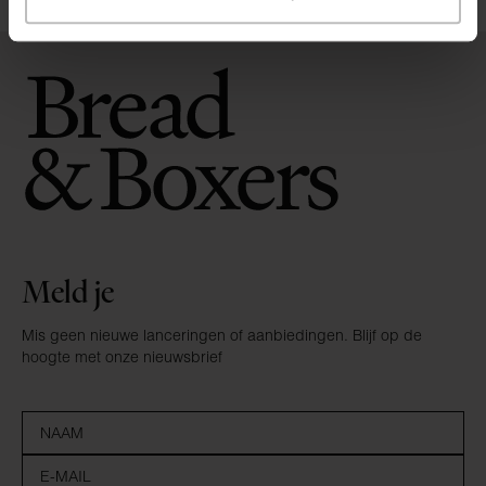
Meld je
Mis geen nieuwe lanceringen of aanbiedingen. Blijf op de
hoogte met onze nieuwsbrief