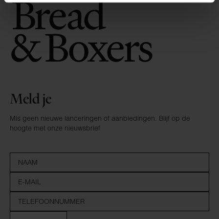
Meld je
Mis geen nieuwe lanceringen of aanbiedingen. Blijf op de
hoogte met onze nieuwsbrief