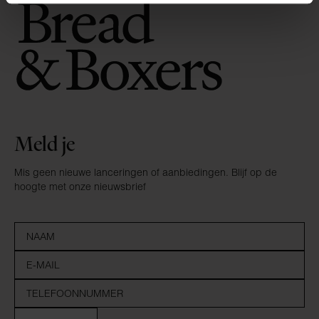
Meld je
Mis geen nieuwe lanceringen of aanbiedingen. Blijf op de
hoogte met onze nieuwsbrief