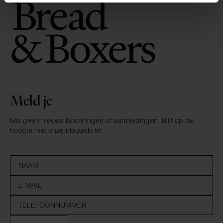
Meld je
Mis geen nieuwe lanceringen of aanbiedingen. Blijf op de
hoogte met onze nieuwsbrief