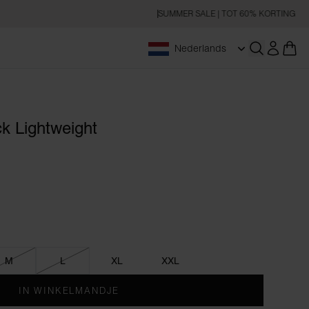
SUMMER SALE | TOT 60% KORTING
Nederlands
Zoeken op
k Lightweight
M
L
XL
XXL
IN WINKELMANDJE