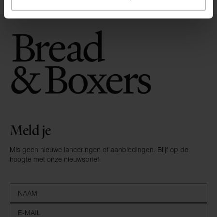
Meld je
Mis geen nieuwe lanceringen of aanbiedingen. Blijf op de
hoogte met onze nieuwsbrief