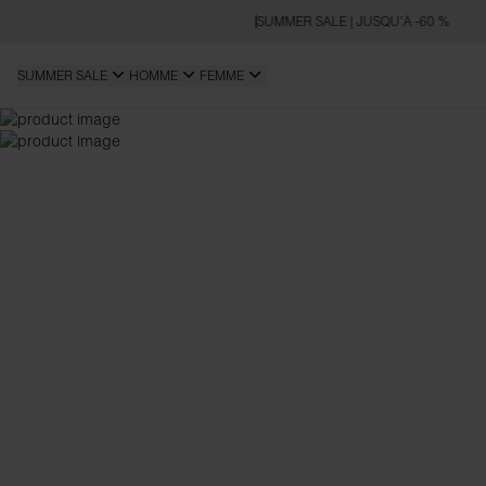
SUMMER SALE | JUSQU’À -60 %
SUMMER SALE
HOMME
FEMME
OVERSIZED FIT