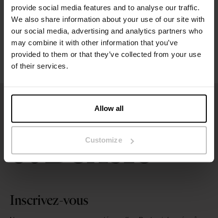
provide social media features and to analyse our traffic.
We also share information about your use of our site with
Instructions de lavage
our social media, advertising and analytics partners who
may combine it with other information that you’ve
Avis
provided to them or that they’ve collected from your use
of their services.
Allow all
Customize
Inscrivez-vous