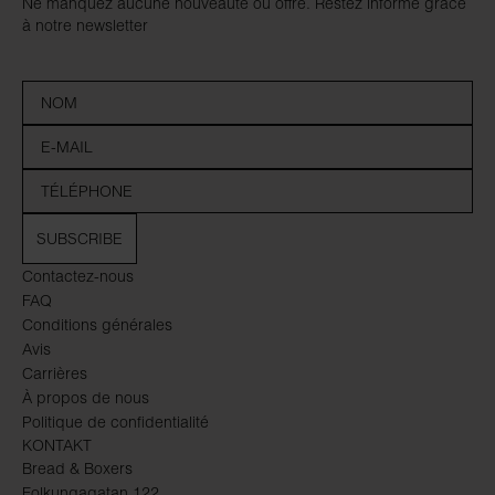
Ne manquez aucune nouveauté ou offre. Restez informé grâce
à notre newsletter
SUBSCRIBE
Contactez-nous
FAQ
Conditions générales
Avis
Carrières
À propos de nous
Politique de confidentialité
KONTAKT
Bread & Boxers
Folkungagatan 122