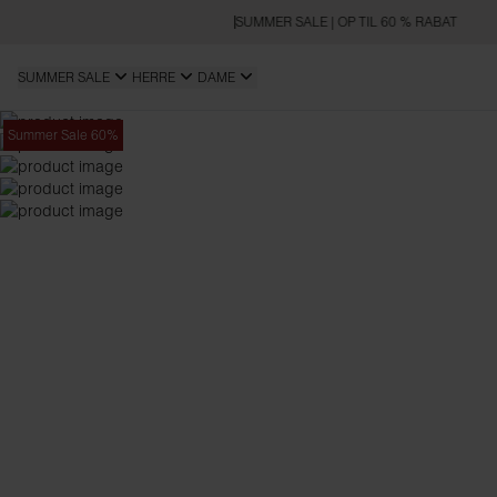
SUMMER SALE | OP TIL 60 % RABAT
SUMMER SALE
HERRE
DAME
Summer Sale 60%