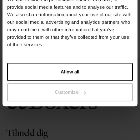
Størrelsesguide
provide social media features and to analyse our traffic.
We also share information about your use of our site with
Vaskeanvisninger
our social media, advertising and analytics partners who
may combine it with other information that you’ve
provided to them or that they’ve collected from your use
Anmeldelser
of their services.
Allow all
Customize
Tilmeld dig