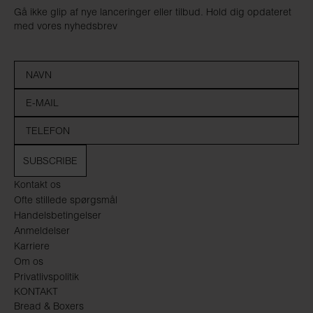
Gå ikke glip af nye lanceringer eller tilbud. Hold dig opdateret
med vores nyhedsbrev
SUBSCRIBE
Kontakt os
Ofte stillede spørgsmål
Handelsbetingelser
Anmeldelser
Karriere
Om os
Privatlivspolitik
KONTAKT
Bread & Boxers