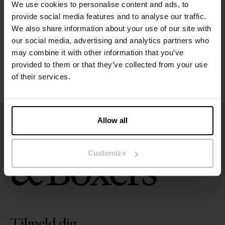
We use cookies to personalise content and ads, to
Størrelsesguide
provide social media features and to analyse our traffic.
We also share information about your use of our site with
our social media, advertising and analytics partners who
Vaskeanvisninger
may combine it with other information that you’ve
provided to them or that they’ve collected from your use
Anmeldelser
of their services.
Allow all
Customize
Tilmeld dig