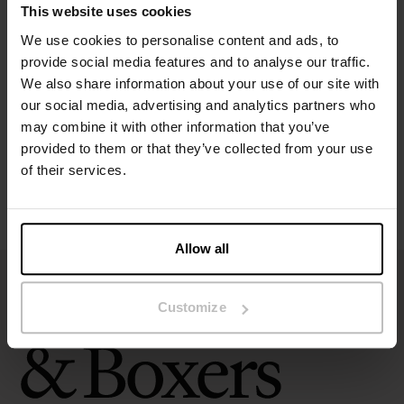
This website uses cookies
Specifikation
We use cookies to personalise content and ads, to
provide social media features and to analyse our traffic.
We also share information about your use of our site with
Størrelsesguide
our social media, advertising and analytics partners who
may combine it with other information that you’ve
Vaskeanvisninger
provided to them or that they’ve collected from your use
of their services.
Anmeldelser
Allow all
Customize