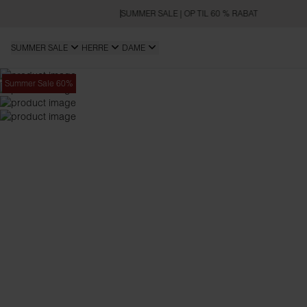
SUMMER SALE | OP TIL 60 % RABAT
SUMMER SALE
HERRE
DAME
Summer Sale 60%