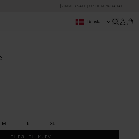
SUMMER SALE | OP TIL 60 % RABAT
Danska
Åbn søgnin
e
M
L
XL
TILFØJ TIL KURV