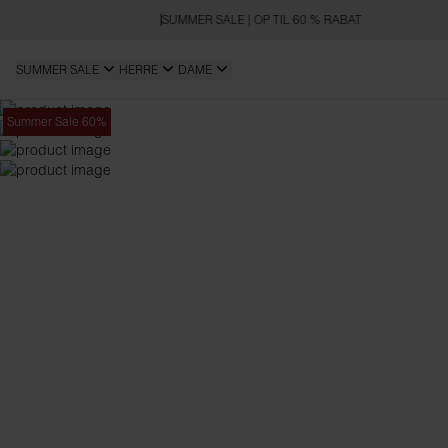
SUMMER SALE | OP TIL 60 % RABAT
SUMMER SALE
HERRE
DAME
Summer Sale 60%