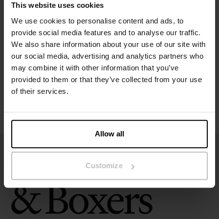
This website uses cookies
Spezifikation
We use cookies to personalise content and ads, to
provide social media features and to analyse our traffic.
We also share information about your use of our site with
Größentabelle
our social media, advertising and analytics partners who
may combine it with other information that you’ve
Pflegehinweise
provided to them or that they’ve collected from your use
of their services.
Bewertungen
Allow all
Customize