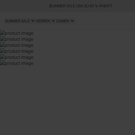
SUMMER SALE | BIS ZU 60 % RABATT
SUMMER SALE
HERREN
DAMEN
SLIM FIT