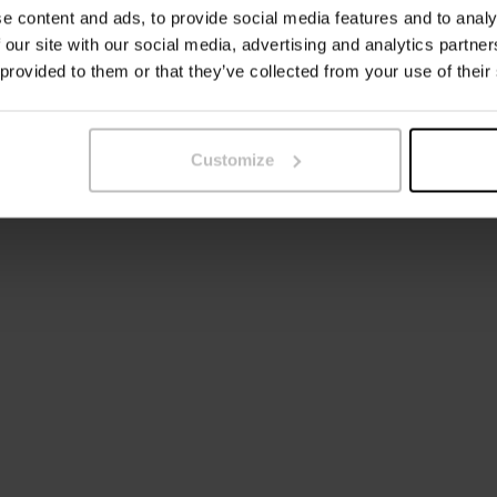
e content and ads, to provide social media features and to analy
Das Model auf dem Bild ist 
 our site with our social media, advertising and analytics partn
 provided to them or that they’ve collected from your use of their
Customize