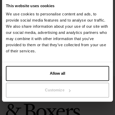
This website uses cookies
We use cookies to personalise content and ads, to
Spezifikation
provide social media features and to analyse our traffic.
We also share information about your use of our site with
Größentabelle
our social media, advertising and analytics partners who
may combine it with other information that you’ve
provided to them or that they’ve collected from your use
Pflegehinweise
of their services.
Bewertungen
Allow all
Customize