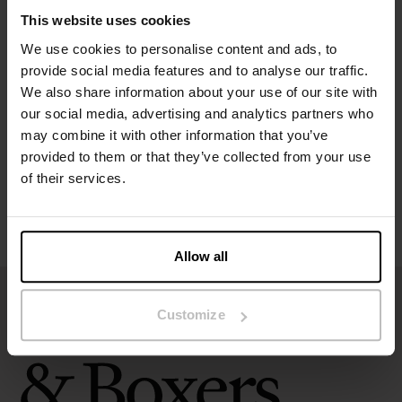
This website uses cookies
We use cookies to personalise content and ads, to
Spezifikation
provide social media features and to analyse our traffic.
We also share information about your use of our site with
Größentabelle
our social media, advertising and analytics partners who
may combine it with other information that you’ve
provided to them or that they’ve collected from your use
Pflegehinweise
of their services.
Bewertungen
Allow all
Customize