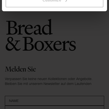
Customize
Melden Sie
Verpassen Sie keine neuen Kollektionen oder Angebote.
Bleiben Sie mit unserem Newsletter auf dem Laufenden