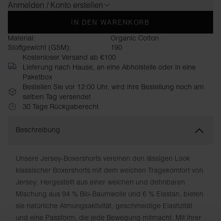
Anmelden / Konto erstellen
IN DEN WARENKORB
Material:
Organic Cotton
Stoffgewicht (GSM):
190
Kostenloser Versand ab €100
Lieferung nach Hause, an eine Abholstelle oder in eine
Paketbox
Bestellen Sie vor 12:00 Uhr, wird Ihre Bestellung noch am
selben Tag versendet
30 Tage Rückgaberecht
Beschreibung
Unsere Jersey-Boxershorts vereinen den lässigen Look
klassischer Boxershorts mit dem weichen Tragekomfort von
Jersey. Hergestellt aus einer weichen und dehnbaren
Mischung aus 94 % Bio-Baumwolle und 6 % Elastan, bieten
sie natürliche Atmungsaktivität, geschmeidige Elastizität
und eine Passform, die jede Bewegung mitmacht. Mit ihrer