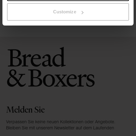
Pflegehinweise
Customize
Bewertungen
Melden Sie
Verpassen Sie keine neuen Kollektionen oder Angebote.
Bleiben Sie mit unserem Newsletter auf dem Laufenden